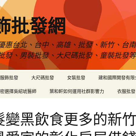
飾批發網
優惠台北、台中、高雄、批發、新竹、台
批發、男裝批發、大尺碼批發、童裝批發
服飾批發
大尺碼批發
女裝批發
建和國際開發有限
密選擇吳紹琥醫師
葉和軒如何運用社群影響力
衣服批發
髮變黑飲食更多的新