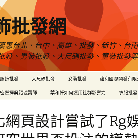
飾批發網
優惠台北、台中、高雄、批發、新竹、台
批發、男裝批發、大尺碼批發、童裝批發
服飾批發
大尺碼批發
女裝批發
建和國際開發有限
密選擇吳紹琥醫師
葉和軒如何運用社群影響力
衣服批發
北網頁設計嘗試了Rg