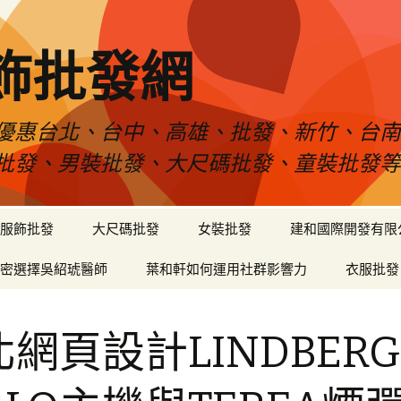
飾批發網
優惠台北、台中、高雄、批發、新竹、台
批發、男裝批發、大尺碼批發、童裝批發
服飾批發
大尺碼批發
女裝批發
建和國際開發有限
密選擇吳紹琥醫師
葉和軒如何運用社群影響力
衣服批發
網頁設計LINDBER