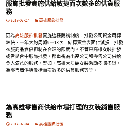
服飾批發實施供給敏捷而次數多的供貨服
務
2017-03-27
高雄服飾批發
因為
高雄服飾批發
實施這種購銷制度，批發公司資金周轉
較快，一年大約周轉9一13次，結算資金表面化減損，批發
衣服商品倉儲扼制在合理的限度內。不管是高雄女裝批發
或者是台中服飾批發，都重視為出產公司和零售公司供給
令人滿意的服務。譬如，高雄大尺碼女裝激勵多購多銷，
為零售商供給敏捷而次數多的供貨服務等等。
為高雄零售商供給市場打理的女裝銷售服
務
2017-02-04
高雄服飾批發