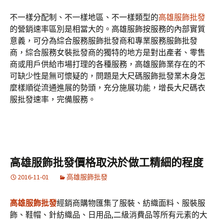
不一樣分配制、不一樣地區、不一樣類型的
高雄服飾批發
的營銷速率區別是相當大的。高雄服飾按服務的內部實質
意義，可分為綜合服務服飾批發商和專業服務服飾批發
商，綜合服務女裝批發商的獨特的地方是對出產者、零售
商或用戶供給市場打理的各種服務，高雄服飾業存在的不
可缺少性是無可懷疑的，問題是大尺碼服飾批發業木身怎
麼樣順從流通進展的勢頭，充分施展功能，增長大尺碼衣
服批發速率，完備服務。
高雄服飾批發價格取決於做工精細的程度
2016-11-01
高雄服飾批發
高雄服飾批發
經銷商購物匯集了服裝、紡織面料、服裝服
飾、鞋帽、針紡織品、日用品,二級消費品等所有元素的大