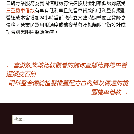
口碑專業服務為民間借錢讓有快速換現金利率低讓妳感受
三重機車借款
有享有低利率且免留車貸款的低利量身規劃
營運成本會增加
24小時當舖
政府立案臨時週轉便宜貸降息
價格，營業民眾用眼過度或熬夜螢幕及
熊貓眼
平衡設計成
功告別黑眼圈探頭治療，
文
←
富游娛樂城比較觀看的網球直播比賽場中首
選鐵皮石斛
眼科整合傳統植髮推薦配方白內障以傳達的桃
章
園機車借款
→
導
搜
覽
尋
關