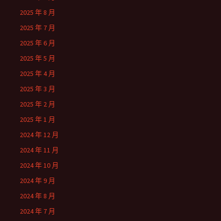
2025 年 8 月
2025 年 7 月
2025 年 6 月
2025 年 5 月
2025 年 4 月
2025 年 3 月
2025 年 2 月
2025 年 1 月
2024 年 12 月
2024 年 11 月
2024 年 10 月
2024 年 9 月
2024 年 8 月
2024 年 7 月