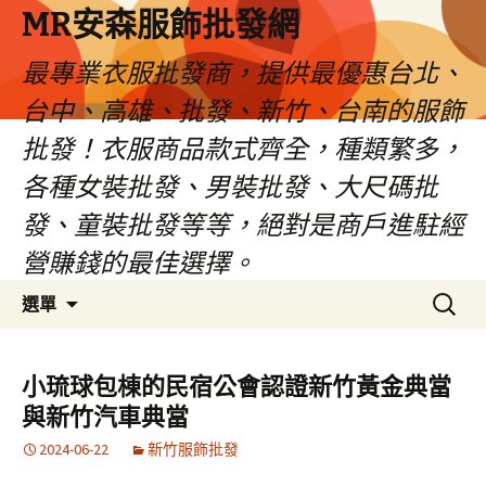
MR安森服飾批發網
最專業衣服批發商，提供最優惠台北、
台中、高雄、批發、新竹、台南的服飾
批發！衣服商品款式齊全，種類繁多，
各種女裝批發、男裝批發、大尺碼批
發、童裝批發等等，絕對是商戶進駐經
營賺錢的最佳選擇。
跳
搜
選單
至
尋
內
關
容
鍵
小琉球包棟的民宿公會認證新竹黃金典當
區
字:
與新竹汽車典當
2024-06-22
新竹服飾批發