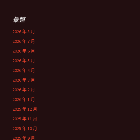
彙整
2026 年 8 月
2026 年 7 月
2026 年 6 月
2026 年 5 月
2026 年 4 月
2026 年 3 月
2026 年 2 月
2026 年 1 月
2025 年 12 月
2025 年 11 月
2025 年 10 月
2025 年 9 月