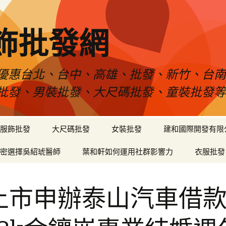
飾批發網
優惠台北、台中、高雄、批發、新竹、台
批發、男裝批發、大尺碼批發、童裝批發
服飾批發
大尺碼批發
女裝批發
建和國際開發有限
密選擇吳紹琥醫師
葉和軒如何運用社群影響力
衣服批發
上市申辦泰山汽車借