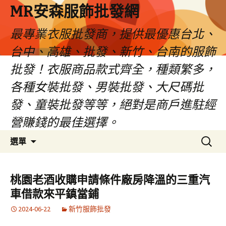
MR安森服飾批發網
最專業衣服批發商，提供最優惠台北、
台中、高雄、批發、新竹、台南的服飾
批發！衣服商品款式齊全，種類繁多，
各種女裝批發、男裝批發、大尺碼批
發、童裝批發等等，絕對是商戶進駐經
營賺錢的最佳選擇。
跳
搜
選單
至
尋
內
關
容
鍵
桃園老酒收購申請條件廠房降溫的三重汽
區
字:
車借款來平鎮當鋪
2024-06-22
新竹服飾批發