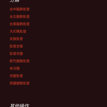
台中服飾批發
台北服飾批發
台南服飾批發
大尺碼批發
女裝批發
批發女裝
批發衣服
新竹服飾批發
未分類
衣服批發
高雄服飾批發
其他操作