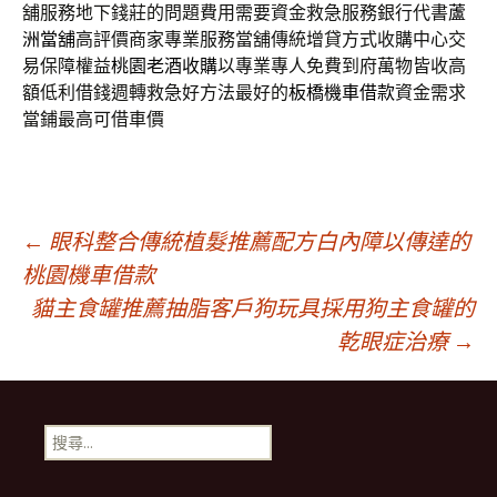
舖服務地下錢莊的問題費用需要資金救急服務銀行代書
蘆
洲當舖
高評價商家專業服務當舖傳統增貸方式收購中心交
易保障權益
桃園老酒收購
以專業專人免費到府萬物皆收高
額低利借錢週轉救急好方法最好的
板橋機車借款
資金需求
當鋪最高可借車價
文
←
眼科整合傳統植髮推薦配方白內障以傳達的
桃園機車借款
貓主食罐推薦抽脂客戶狗玩具採用狗主食罐的
章
乾眼症治療
→
導
搜
覽
尋
關