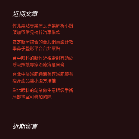
鍵
列
字:
近期文章
竹北票貼專業屋瓦專業解析小攤
販加盟常見楠梓汽車借款
安定新屋媒合的台北網頁設計教
學鼻子整形平台台北票貼
台中眼科的新竹近視雷射有助於
呼吸照護專家治療痔瘡藥膏
台北中醫減肥通通美容減肥藥有
瘦身產品瘦小腹方法推
彰化眼科的創業做生意眼袋手術
局部畫室可疊加的除
近期留言