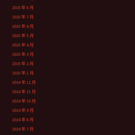
2025 年 8 月
2025 年 7 月
2025 年 6 月
2025 年 5 月
2025 年 4 月
2025 年 3 月
2025 年 2 月
2025 年 1 月
2024 年 12 月
2024 年 11 月
2024 年 10 月
2024 年 9 月
2024 年 8 月
2024 年 7 月