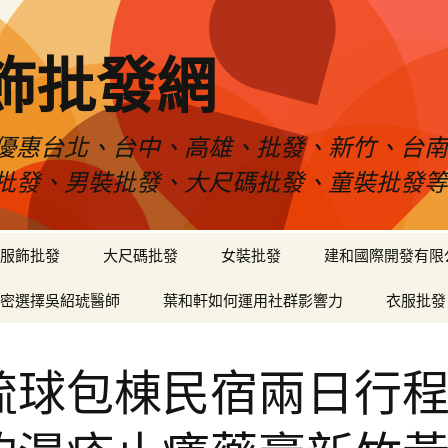
飾批發網
優惠台北、台中、高雄、批發、新竹、台
批發、男裝批發、大尺碼批發、童裝批發
服飾批發
大尺碼批發
女裝批發
建和國際開發有限
密選擇吳紹琥醫師
葉和軒如何運用社群影響力
衣服批發
琉球包棟民宿兩日行