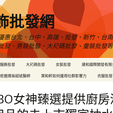
飾批發網
優惠台北、台中、高雄、批發、新竹、台
批發、男裝批發、大尺碼批發、童裝批發
服飾批發
大尺碼批發
女裝批發
建和國際開發有限
密選擇吳紹琥醫師
葉和軒如何運用社群影響力
衣服批發
OBO女神臻選提供廚房