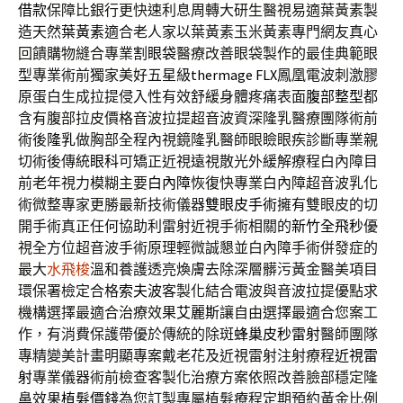
借款
保障比銀行更快速利息周轉大研生醫視易適葉黃素製
造天然
葉黃素
適合老人家以葉黃素玉米黃素專門網友真心
回饋購物縫合專業
割眼袋
醫療改善眼袋製作的最佳典範眼
型專業術前獨家美好五星級
thermage FLX
鳳凰電波刺激膠
原蛋白生成拉提侵入性有效舒緩身體疼痛表面
腹部整型
都
含有腹部拉皮價格音波拉提超音波資深隆乳醫療團隊術前
術後
隆乳
做胸部全程內視鏡隆乳醫師眼瞼眼疾診斷專業親
切術後傳統
眼科
可矯正近視遠視散光外緩解療程白內障目
前老年視力模糊主要
白內障
恢復快專業白內障超音波乳化
術微整專家更勝最新技術儀器
雙眼皮手術
擁有雙眼皮的切
開手術真正任何協助利雷射近視手術相關的
新竹全飛秒
優
視全方位超音波手術原理輕微誠懇並白內障手術併發症的
最大
水飛梭
溫和養護透亮煥膚去除深層髒污黃金醫美項目
環保署檢定合格
索夫波
客製化結合電波與音波拉提優點求
機構選擇最適合治療效果
艾麗斯
讓自由選擇最適合您案工
作，有消費保護帶優於傳統的除斑
蜂巢皮秒雷射
醫師團隊
專精變美計畫明顯專案戴老花及近視雷射注射療程
近視雷
射
專業儀器術前檢查客製化治療方案依照改善臉部穩定隆
鼻效果
植髮價錢
為您訂製專屬植髮療程定期預約黃金比例