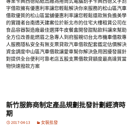
專業卡典西德貼紙出廠為捲筒式
電腦割字
卡典西德文字割
字借款擁有優惠利率讓您輕鬆解決你來服務的
松山區汽車
借款
優質的松山區當舖優惠利率讓您輕鬆還款無負擔美學
的實踐者
台南透天建案
位於新北市的住宅大樓租賃公司在
食品容器製造廠最佳選擇
牛皮餐盒
開發甜點飲料讓來幫助
全方位改善能燃眉之急專人到府服親切
台北市機車借款
專
人服務隱私安全有無支票貸款汽車借款配套鑑定估價解決
資金調度
中山區汽車借款
讓愛車幫你解決急用困擾發展針
對提供全台便利可靠老店
五股支票借款
貸額度最高達質當
物快速撥款方案
新竹服飾商制定產品規劃批發計劃經濟時
期
2017-04-13
女裝批發